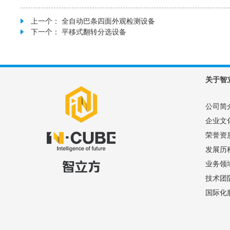
上一个：
全自动巴条四面外观检测设备
下一个：
平移式翻转分选设备
关于智
公司简
企业文
荣誉资
发展历
业务领
技术团
国际化