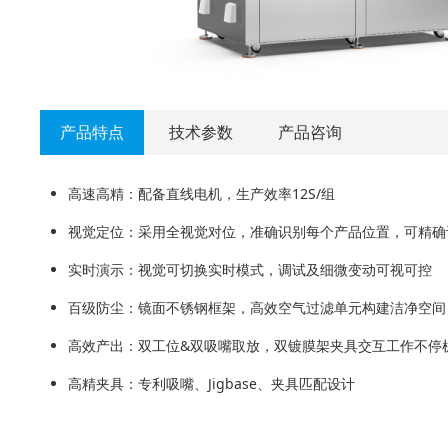
产品特点
技术参数
产品咨询
高速高精：配备直线电机，生产效率12S/组
视觉定位：采用全视觉对位，准确识别每个产品位置，可精确
实时演示：视觉可切换实时模式，调试及细微变动可视可控
百级防尘：镜面不锈钢框架，高效空气过滤单元构建洁净空间
高效产出：双工位&双吸嘴取放，双镀膜架夹具交互工作不停
高精夹具：专利吸嘴、Jigbase、夹具匹配设计