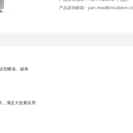
产品咨询邮箱：jian.mao@incubecn.c
识别断条、缺角
机，满足大批量应用