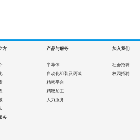
立方
产品与服务
加入我们
介
半导体
社会招聘
化
自动化组装及测试
校园招聘
质
精密平台
程
精密加工
域
人力服务
队
服务